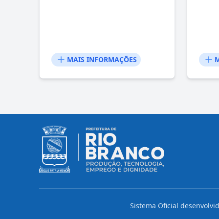
MAIS INFORMAÇÕES
M
Sistema Oficial desenvolvi