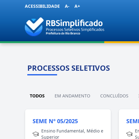
ACESSIBILIDADE
A-
A+
PROCESSOS SELETIVOS
TODOS
EM ANDAMENTO
CONCLUÍDOS
SEME Nº 05/2025
SEME
Ensino Fundamental, Médio e
E
Superior
S