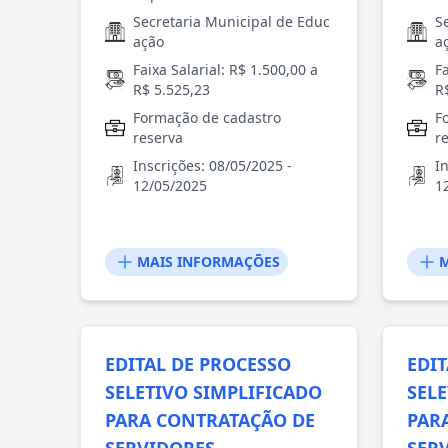
Secretaria Municipal de Educ
S
ação
a
Faixa Salarial: R$ 1.500,00 a
Fa
R$ 5.525,23
R
Formação de cadastro
F
reserva
r
Inscrições: 08/05/2025 -
I
12/05/2025
1
MAIS INFORMAÇÕES
M
EDITAL DE PROCESSO
EDI
SELETIVO SIMPLIFICADO
SEL
PARA CONTRATAÇÃO DE
PAR
SERVIDORES
SER