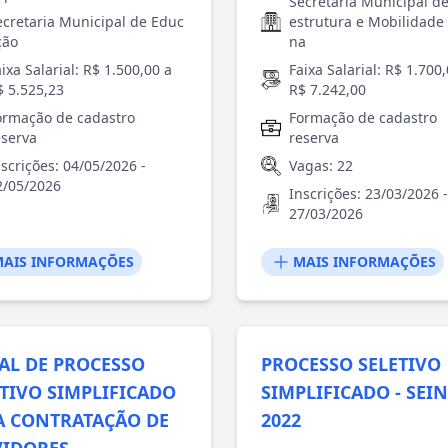
Secretaria Municipal de
ecretaria Municipal de Educ
estrutura e Mobilidade
ção
na
ixa Salarial: R$ 1.500,00 a
Faixa Salarial: R$ 1.700
$ 5.525,23
R$ 7.242,00
ormação de cadastro
Formação de cadastro
eserva
reserva
nscrições: 04/05/2026 -
Vagas: 22
2/05/2026
Inscrições: 23/03/2026 -
27/03/2026
AIS INFORMAÇÕES
MAIS INFORMAÇÕES
TAL DE PROCESSO
PROCESSO SELETIVO
ETIVO SIMPLIFICADO
SIMPLIFICADO - SEI
A CONTRATAÇÃO DE
2022
VIDORES