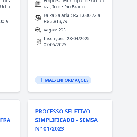
 Infra
Empresa Municipal de Urban
 Urba
ização de Rio Branco
Faixa Salarial: R$ 1.630,72 a
,00 a
R$ 3.813,79
Vagas: 293
Inscrições: 28/04/2025 -
07/05/2025
MAIS INFORMAÇÕES
PROCESSO SELETIVO
NFRA
SIMPLIFICADO - SEMSA
Nº 01/2023