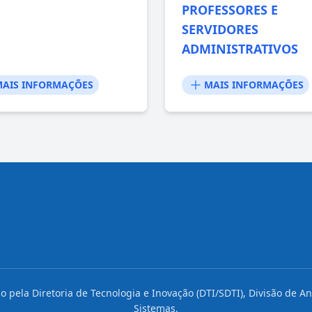
PROFESSORES E
SERVIDORES
ADMINISTRATIVOS
AIS INFORMAÇÕES
MAIS INFORMAÇÕES
do pela Diretoria de Tecnologia e Inovação (DTI/SDTI), Divisão de A
Sistemas.