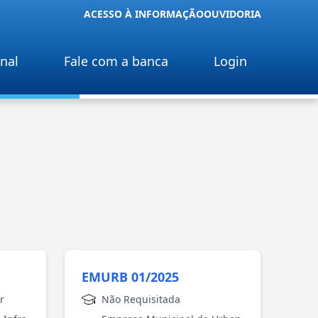
ACESSO À INFORMAÇÃO
OUVIDORIA
onal
Fale com a banca
Login
EMURB 01/2025
r
Não Requisitada