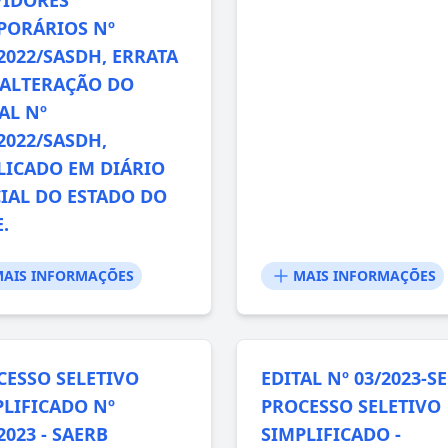
PORÁRIOS Nº
2022/SASDH, ERRATA
E ALTERAÇÃO DO
AL Nº
2022/SASDH,
LICADO EM DIÁRIO
CIAL DO ESTADO DO
.
AIS INFORMAÇÕES
MAIS INFORMAÇÕES
CESSO SELETIVO
EDITAL Nº 03/2023-SE
PLIFICADO Nº
PROCESSO SELETIVO
2023 - SAERB
SIMPLIFICADO -